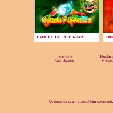
BACK TO THE FRUITS ROAR
EXP
Termos e
Declar
Condições
Priva
Os jogos de cassino social têm como únic