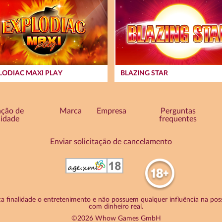
LODIAC MAXI PLAY
BLAZING STAR
ação de
Marca
Empresa
Perguntas
cidade
frequentes
Enviar solicitação de cancelamento
a finalidade o entretenimento e não possuem qualquer influência na poss
com dinheiro real.
©2026 Whow Games GmbH