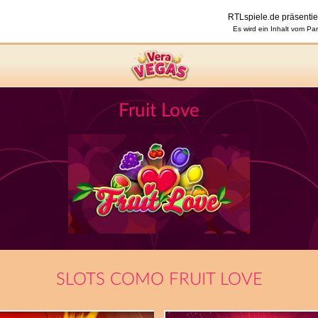
Fruit Love
SLOTS COMO FRUIT LOVE