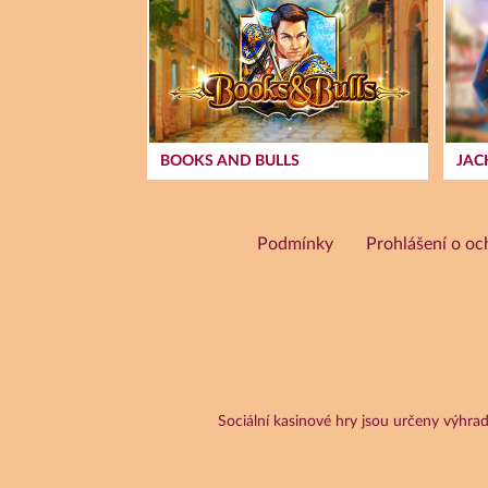
BOOKS AND BULLS
Podmínky
Prohlášení o oc
Sociální kasinové hry jsou určeny výhr