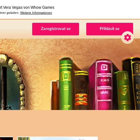
Zaregistrovat se
Přihlásit se