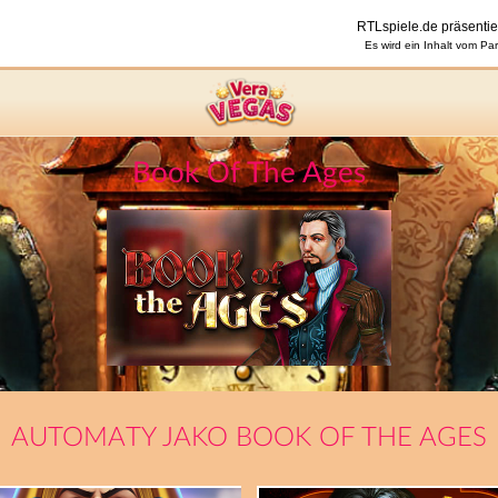
Book Of The Ages
AUTOMATY JAKO BOOK OF THE AGES