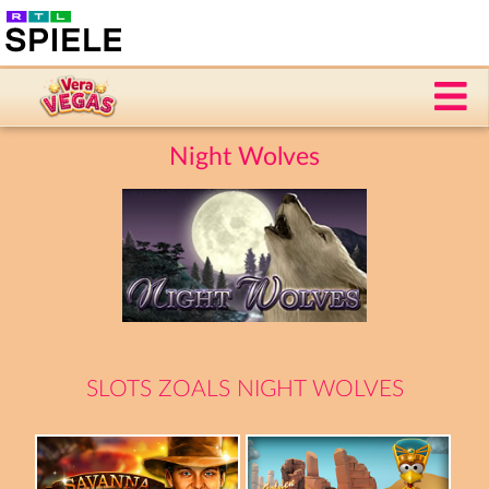
Night Wolves
SLOTS ZOALS NIGHT WOLVES